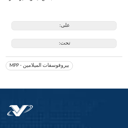
على:
تحت:
بيروفوسفات الميلامين - MPP