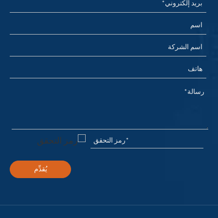
يُقدِّم