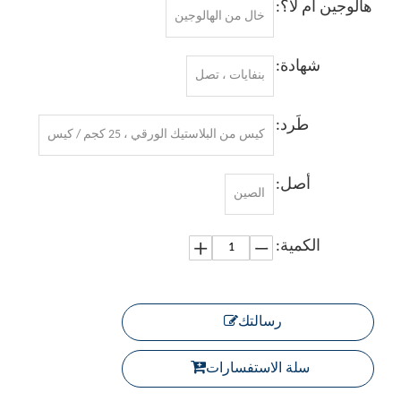
هالوجين أم لا؟:
خال من الهالوجين
شهادة:
بنفايات ، تصل
طَرد:
كيس من البلاستيك الورقي ، 25 كجم / كيس
أصل:
الصين
الكمية:
رسالتك
سلة الاستفسارات