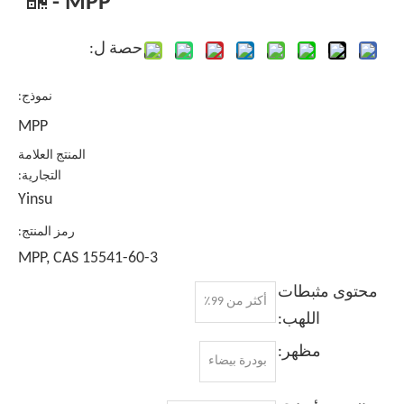
- MPP
حصة ل:
نموذج:
MPP
المنتج العلامة
التجارية:
Yinsu
رمز المنتج:
MPP, CAS 15541-60-3
محتوى مثبطات
أكثر من 99٪
اللهب:
مظهر:
بودرة بيضاء