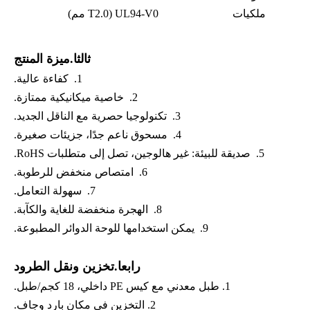
ملكيات
UL94-V0 (T2.0 مم)
ثالثا.ميزة المنتج
1. كفاءة عالية.
2. خاصية ميكانيكية ممتازة.
3. تكنولوجيا حصرية مع الناقل الجديد.
4. مسحوق ناعم جدًا، جزيئات صغيرة.
5. صديقة للبيئة: غير هالوجين، تصل إلى متطلبات RoHS.
6. امتصاص منخفض للرطوبة.
7. سهولة التعامل.
8. الهجرة منخفضة للغاية والكآبة.
9. يمكن استخدامها للوحة الدوائر المطبوعة.
رابعا.تخزين ونقل الطرود
1. طبل معدني مع كيس PE داخلي، 18 كجم/طبل.
2. التخزين في مكان بارد وجاف.