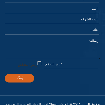
يُقدِّم
حقوق النشر
2026
قوانغتشو Yinsu لهب المواد الجديدة المحدودة