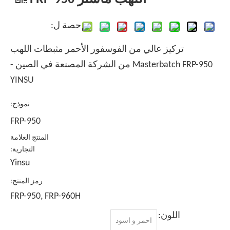
حصة ل:
تركيز عالي من الفوسفور الأحمر مثبطات اللهب
Masterbatch FRP-950 من الشركة المصنعة في الصين -
YINSU
نموذج:
FRP-950
المنتج العلامة
التجارية:
Yinsu
رمز المنتج:
FRP-950, FRP-960H
اللون:
احمر و اسود