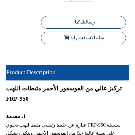
رسالتك
سلة الاستفسارات
Product Description
تركيز عالي من الفوسفور الأحمر مثبطات اللهب
FRP-950
I. مقدمة
سلسلة FRP-950 عبارة عن خليط رئيسي مثبط للهب يحتوي
على نسبة عالية جدًا من الفوسفور الأحمر، ويتكون بشكل