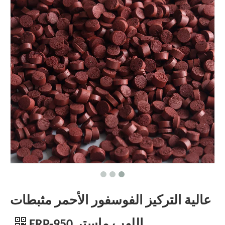
عالية التركيز الفوسفور الأحمر مثبطات
اللهب ماستر FRP-950