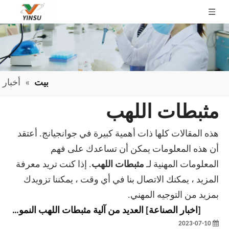
بيت
»
أخبار
مثبطات اللهب
هذه المقالات كلها ذات أهمية كبيرة في جوانجيانج. أعتقد
أن هذه المعلومات يمكن أن تساعدك على فهم
المعلومات المهنية لـ
مثبطات اللهب
. إذا كنت تريد معرفة
المزيد ، يمكنك الاتصال بنا في أي وقت ، يمكننا تزويدك
بمزيد من التوجيه المهني.
[
اخبار الصناعة
]
العديد من آلية مثبطات اللهب النموذجية في مثبطات اللهب
2023-07-10