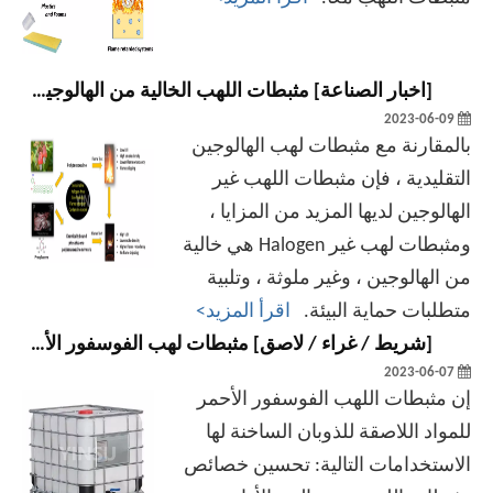
[
اخبار الصناعة
]
مثبطات اللهب الخالية من الهالوجين: ضمان سلامة الحياة وحماية البيئة
2023-06-09
بالمقارنة مع مثبطات لهب الهالوجين
التقليدية ، فإن مثبطات اللهب غير
الهالوجين لديها المزيد من المزايا ،
ومثبطات لهب غير Halogen هي خالية
من الهالوجين ، وغير ملوثة ، وتلبية
متطلبات حماية البيئة.
اقرأ المزيد>
[
شريط / غراء / لاصق
]
مثبطات لهب الفوسفور الأحمر في تطبيق المواد اللاصقة ذوبان الساخنة
2023-06-07
إن مثبطات اللهب الفوسفور الأحمر
للمواد اللاصقة للذوبان الساخنة لها
الاستخدامات التالية: تحسين خصائص