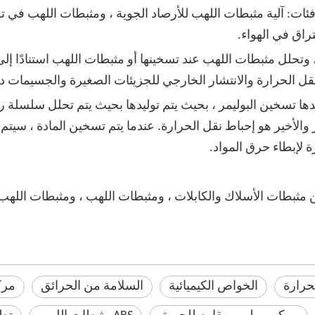
ئات: آلية مثبطات اللهب للأرصاد الجوية ، ومثبطات اللهب في ت
راق في الهواء.
 ، وتحلل مثبطات اللهب عند تسخينها أو مثبطات اللهب استنادًا إ
 نقل الحرارة والانتشار الخارجي للجزيئات الصغيرة والجسيمات دا
ولدها تسخين البوليمر ، بحيث يتم توليدها بحيث يتم تحلل سلسلة
 والأخير هو إحباط نقل الحرارة. عندما يتم تسخين المادة ، سيت
 لإبطاء حرق المواد.
 مثبطات الأسلاك والكابلات ، ومثبطات اللهب ، ومثبطات اللهب
حرارة
الخواص الكيميائية
السلامة من الحرائق
مرك