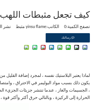
كيف تجعل مثبطات اللهب ل
تصفح الكمية:
0
الكاتب:yinsu flame مثبط نشر الوقت: 2023-06-28 المنشأ:
رسالتك
لماذا يعتبر البلاستيك نفسه ، لمجرد إضافة القليل من
يكون ذلك بسبب مواد البوليمر في الاحتراق ، وامتصاصً
، الجسيمات والغاز ، عندما تنتشر جزيئات الجزيء الص
الحرارة إلى الركيزة ، وبالتالي حرق أكثر وأكثر قوة