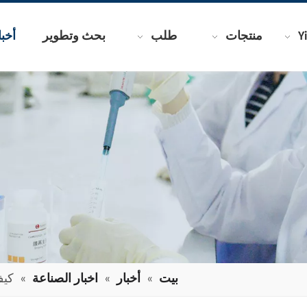
منتجات
طلب
بحث وتطوير
أخبا
بيت
»
أخبار
»
اخبار الصناعة
»
كيف