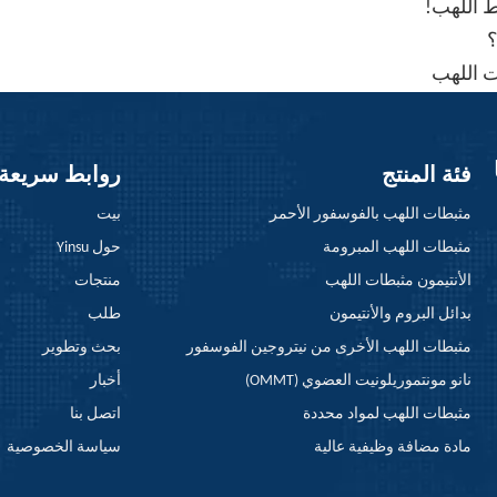
ط اللهب!
؟
ت اللهب
فئة المنتج
روابط سريعة
مثبطات اللهب بالفوسفور الأحمر
بيت
مثبطات اللهب المبرومة
حول Yinsu
الأنتيمون مثبطات اللهب
منتجات
بدائل البروم والأنتيمون
طلب
مثبطات اللهب الأخرى من نيتروجين الفوسفور
بحث وتطوير
نانو مونتموريلونيت العضوي (OMMT)
أخبار
مثبطات اللهب لمواد محددة
اتصل بنا
مادة مضافة وظيفية عالية
سياسة الخصوصية