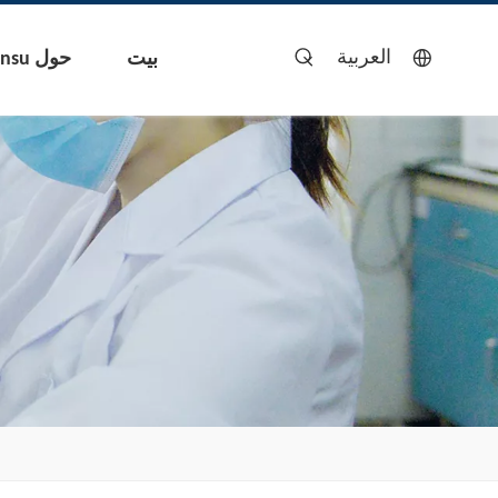
العربية
بيت
حول Yinsu